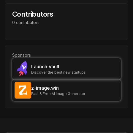
Contributors
0
contributor
s
Sponsors
Launch Vault
Discover the best new startups
z-image.win
Fast & Free AI Image Generator