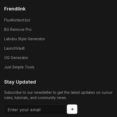
Frendlink
FluxKontext.biz
BG Remove Pro
Labubu Style Generator
LaunchVault
OG Generator
Just Simple Tools
Stay Updated
Subscribe to our newsletter to get the latest updates on cursor
rules, tutorials, and community news.