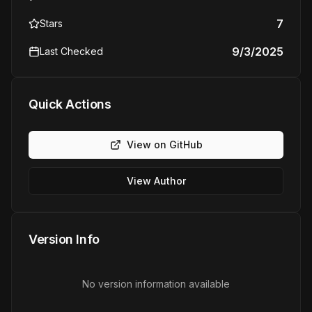
7
Stars
9/3/2025
Last Checked
Quick Actions
View on GitHub
View Author
Version Info
No version information available